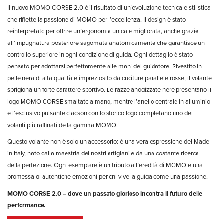
Il nuovo MOMO CORSE 2.0 è il risultato di un’evoluzione tecnica e stilistica
che riflette la passione di MOMO per l’eccellenza. Il design è stato
reinterpretato per offrire un’ergonomia unica e migliorata, anche grazie
all’impugnatura posteriore sagomata anatomicamente che garantisce un
controllo superiore in ogni condizione di guida. Ogni dettaglio è stato
pensato per adattarsi perfettamente alle mani del guidatore. Rivestito in
pelle nera di alta qualità e impreziosito da cuciture parallele rosse, il volante
sprigiona un forte carattere sportivo. Le razze anodizzate nere presentano il
logo MOMO CORSE smaltato a mano, mentre l’anello centrale in alluminio
e l’esclusivo pulsante clacson con lo storico logo completano uno dei
volanti più raffinati della gamma MOMO.
Questo volante non è solo un accessorio: è una vera espressione del Made
in Italy, nato dalla maestria dei nostri artigiani e da una costante ricerca
della perfezione. Ogni esemplare è un tributo all’eredità di MOMO e una
promessa di autentiche emozioni per chi vive la guida come una passione.
MOMO CORSE 2.0 – dove un passato glorioso incontra il futuro delle
performance.