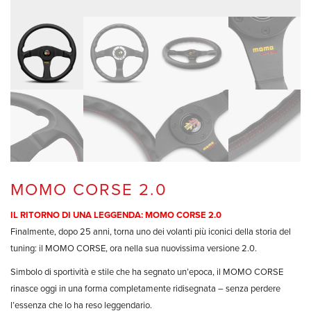
MOMO CORSE 2.0
IL RITORNO DI UNA LEGGENDA: MOMO CORSE 2.0
Finalmente, dopo 25 anni, torna uno dei volanti più iconici della storia del
tuning: il MOMO CORSE, ora nella sua nuovissima versione 2.0.
Simbolo di sportività e stile che ha segnato un’epoca, il MOMO CORSE
rinasce oggi in una forma completamente ridisegnata – senza perdere
l’essenza che lo ha reso leggendario.