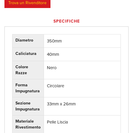
Trova un Rivenditore
SPECIFICHE
Diametro
350mm
Caliciatura
40mm
Colore
Nero
Razze
Forma
Circolare
Impugnatura
Sezione
33mm x 26mm
Impugnatura
Materiale
Pelle Liscia
Rivestimento